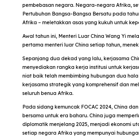
pembebasan negara. Negara-negara Afrika, se
Pertubuhan Bangsa-Bangsa Bersatu pada tahun 
Afrika – meletakkan asas yang kukuh untuk ke
Awal tahun ini, Menteri Luar China Wang Yi mel
pertama menteri luar China setiap tahun, mene
Sepanjang dua dekad yang lalu, kerjasama Chi
menyediakan rangka kerja institusi untuk kerja
niat baik telah membimbing hubungan dua hal
kerjasama strategik yang komprehensif dan me
seluruh benua Afrika.
Pada sidang kemuncak FOCAC 2024, China dan 
bersama untuk era baharu. China juga memperl
diplomatik menjelang 2025, menjadi ekonomi ut
setiap negara Afrika yang mempunyai hubunga