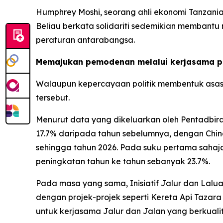
Humphrey Moshi, seorang ahli ekonomi Tanzania 
Beliau berkata solidariti sedemikian memban
peraturan antarabangsa.
Memajukan pemodenan melalui kerjasama pr
Walaupun kepercayaan politik membentuk asas 
tersebut.
Menurut data yang dikeluarkan oleh Pentadbir
17.7% daripada tahun sebelumnya, dengan China
sehingga tahun 2026. Pada suku pertama sahaja,
peningkatan tahun ke tahun sebanyak 23.7%.
Pada masa yang sama, Inisiatif Jalur dan Lalu
dengan projek-projek seperti Kereta Api Taza
untuk kerjasama Jalur dan Jalan yang berkualiti