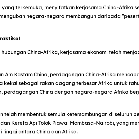
yang terkemuka, menyifatkan kerjasama China-Afrika seba
tu mengubah negara-negara membangun daripada "peserta
aktikal
hubungan China-Afrika, kerjasama ekonomi telah menjadi
an Am Kastam China, perdagangan China-Afrika mencapai
 kekal sebagai rakan dagang terbesar Afrika untuk tahun
 perdagangan China dengan negara-negara Afrika berjuml
an telah membentuk semula ketersambungan di seluruh be
ra dan Kereta Api Tolok Piawai Mombasa-Nairobi, yang 
 tinggi antara China dan Afrika.