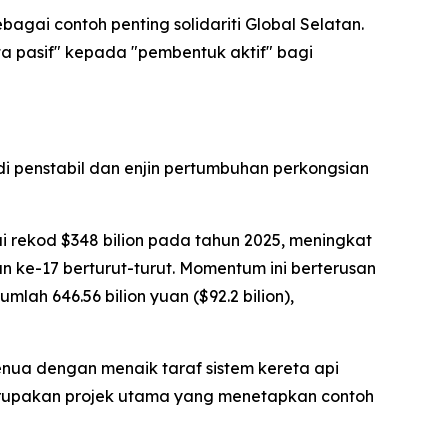
gai contoh penting solidariti Global Selatan.
 pasif" kepada "pembentuk aktif" bagi
 penstabil dan enjin pertumbuhan perkongsian
 rekod $348 bilion pada tahun 2025, meningkat
 ke-17 berturut-turut. Momentum ini berterusan
ah 646.56 bilion yuan ($92.2 bilion),
nua dengan menaik taraf sistem kereta api
merupakan projek utama yang menetapkan contoh