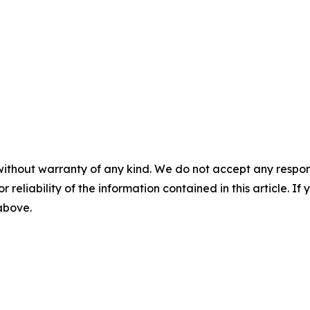
without warranty of any kind. We do not accept any responsib
r reliability of the information contained in this article. I
 above.