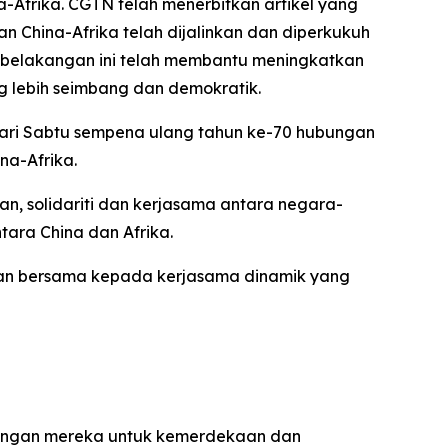
Afrika. CGTN telah menerbitkan artikel yang
n China-Afrika telah dijalinkan dan diperkukuh
ebelakangan ini telah membantu meningkatkan
 lebih seimbang dan demokratik.
 hari Sabtu sempena ulang tahun ke-70 hubungan
na-Afrika.
n, solidariti dan kerjasama antara negara-
ara China dan Afrika.
ngan bersama kepada kerjasama dinamik yang
uangan mereka untuk kemerdekaan dan