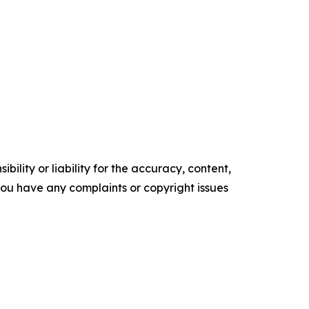
ility or liability for the accuracy, content,
f you have any complaints or copyright issues