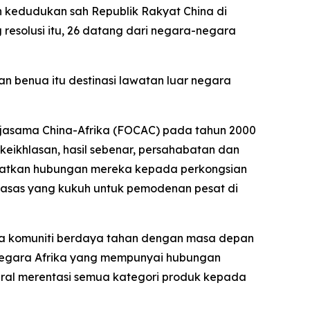
 kedudukan sah Republik Rakyat China di
esolusi itu, 26 datang dari negara-negara
an benua itu destinasi lawatan luar negara
rjasama China-Afrika (FOCAC) pada tahun 2000
keikhlasan, hasil sebenar, persahabatan dan
gkatkan hubungan mereka kepada perkongsian
 asas yang kukuh untuk pemodenan pesat di
da komuniti berdaya tahan dengan masa depan
 negara Afrika yang mempunyai hubungan
eral merentasi semua kategori produk kepada