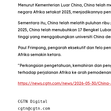
Menurut Kementerian Luar China, China telah 
negara Afrika setakat 2023, menjadikannya p
Sementara itu, China telah melatih puluhan ribu
2025, China telah menubuhkan 17 Bengkel Luban m
tinggi yang menggabungkan universiti China deng
Paul Frimpong, pengarah eksekutif dan felo p
Afrika semakin ketara.
"Perkongsian pengetahuan, kemahiran dan pen
terhadap perjalanan Afrika ke arah pemodenan
https://news.cgtn.com/news/2026-05-30/China-
CGTN Digital

cgtn@cgtn.com