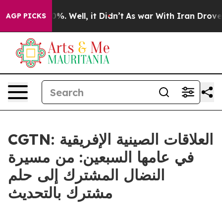
ound 40%. Well, it Didn’t
As war With Iran Drove oil
AGP PICKS
CGTN: العلاقات الصينية الإفريقية
في عامها السبعين: من مسيرة
النضال المشترك إلى حلم
مشترك بالتحديث