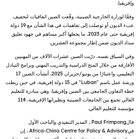
وإفريقيا.
وفقًا لوزارة الخارجية الصينية، وقّعت الصين اتفاقيات لتخفيف
عبء الديون أو توصلت إلى تفاهمات في هذا الشأن مع 19 دولة
إفريقية حتى عام 2023، ما يجعلها أكبر مساهم في جهود تعليق
سداد الديون ضمن إطار مجموعة العشرين.
وفي السياق نفسه، درّبت الصين عشرات الآلاف من المهنيين
الأفارقة من خلال المنح الدراسية والتدريب المهني وبرامج التبادل
التعليمي. واعتبارًا من يونيو/حزيران 2025، أنشأت الصين 17
ورشة عمل باسم
"Luban"
في 15 دولة إفريقية، في حين ربطت
خطة التعاون الجامعي بين الصين وإفريقيا، وهي مبادرة للتعليم
العالي تجمع بين الجامعات الصينية ونظيراتها الإفريقية، 114
مؤسسة للتعليم العالي.
قال
Paul Frimpong
، المدير التنفيذي والباحث الأول
في
Africa-China Centre for Policy & Advisory
، إن